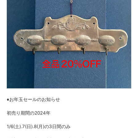
♦️お年玉セールのお知らせ
初売り期間の2024年
1/6(土).7(日).8(月)の3日間のみ