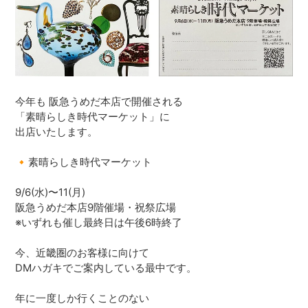
今年も 阪急うめだ本店で開催される
「素晴らしき時代マーケット」に
出店いたします。
🔸素晴らしき時代マーケット
9/6(水)〜11(月)
阪急うめだ本店9階催場・祝祭広場
※いずれも催し最終日は午後6時終了
今、近畿圏のお客様に向けて
DMハガキでご案内している最中です。
年に一度しか行くことのない